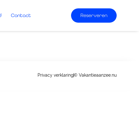
d
Contact
Reserveren
Privacy verklaring
© Vakantieaanzee.nu